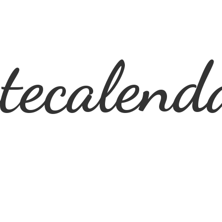
ecalend