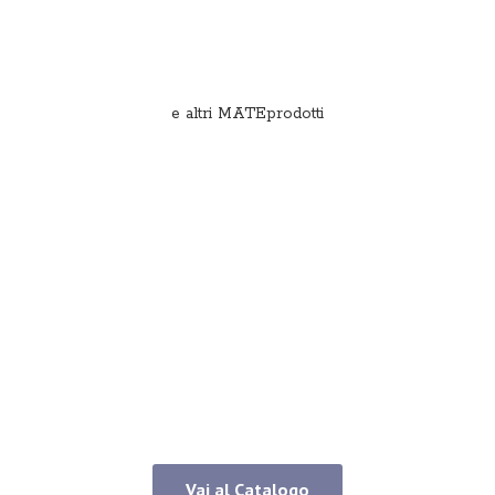
e
altri MATEprodotti
Vai al Catalogo