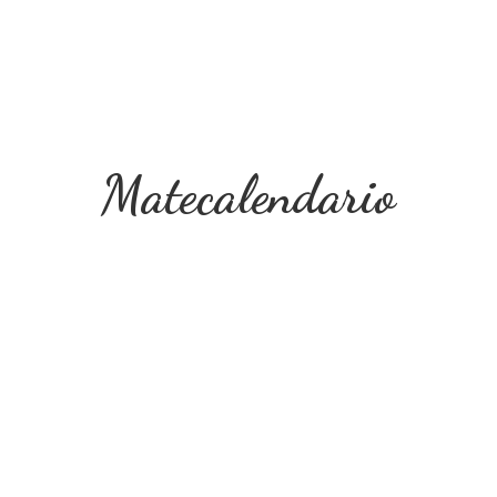
Matecalendario