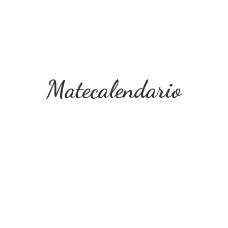
Matecalendario