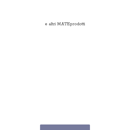
e
altri MATEprodotti