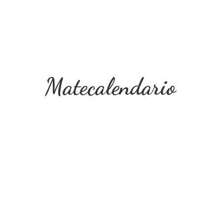
Matecalendario