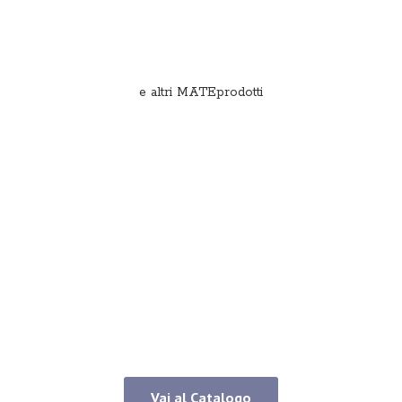
e
altri MATEprodotti
Vai al Catalogo