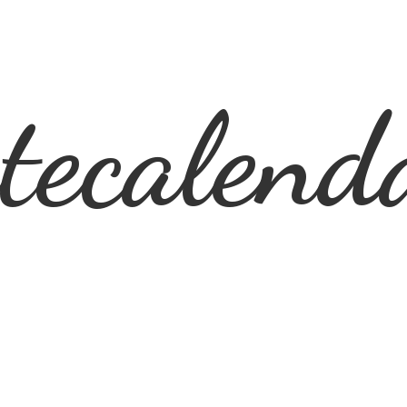
ecalend