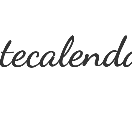
ecalend