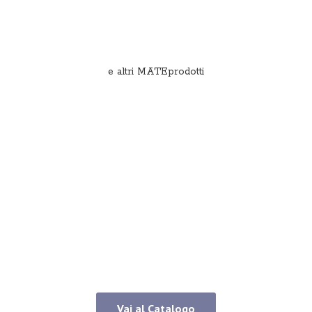
e
altri MATEprodotti
Vai al Catalogo