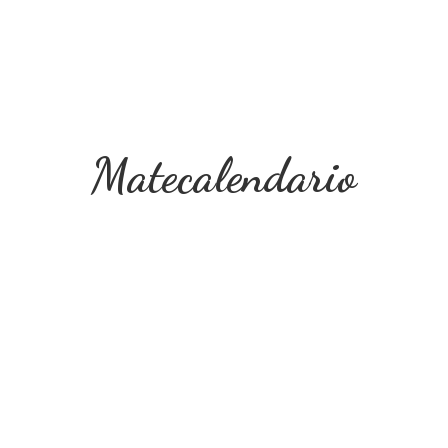
Matecalendario