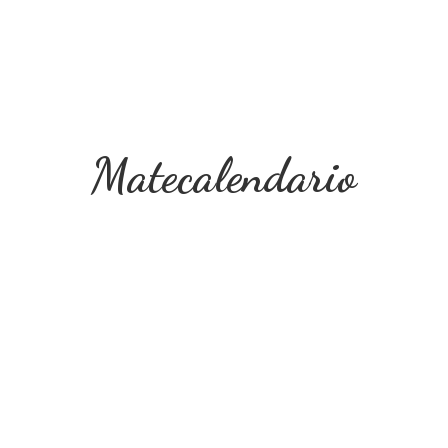
Matecalendario