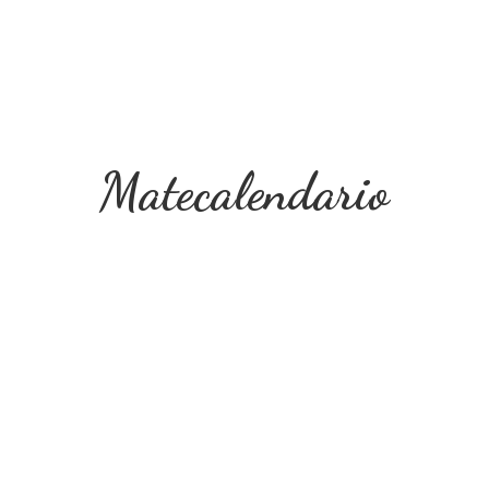
Matecalendario