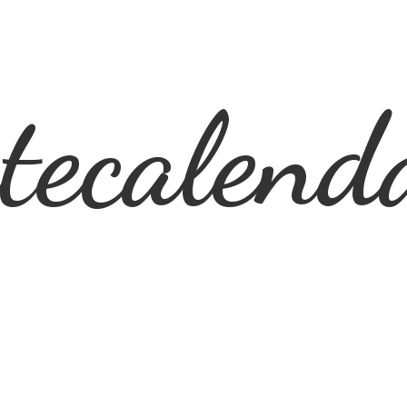
ecalend