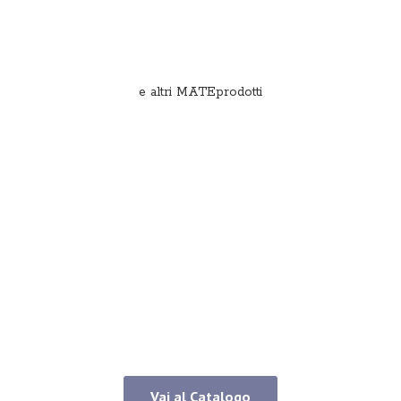
e
altri MATEprodotti
Vai al Catalogo