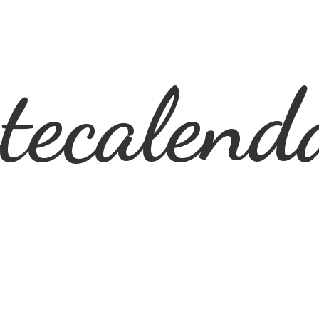
ecalend