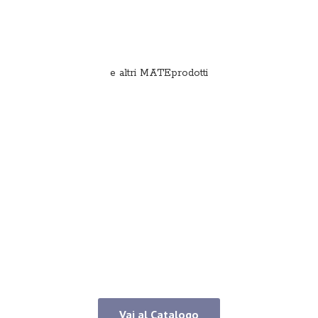
e
altri MATEprodotti
Vai al Catalogo