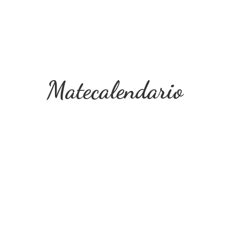
Matecalendario