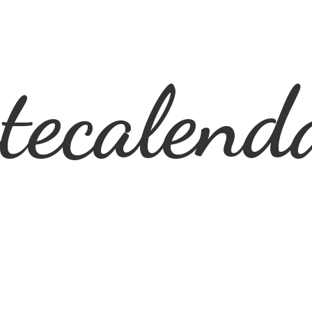
ecalend