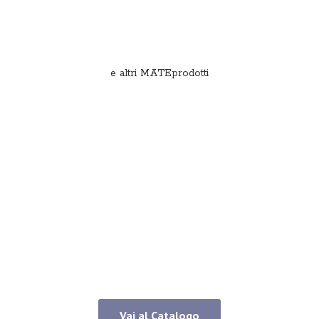
e
altri MATEprodotti
Vai al Catalogo