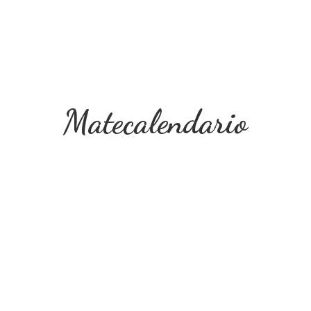
Matecalendario