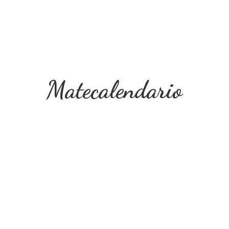
Matecalendario