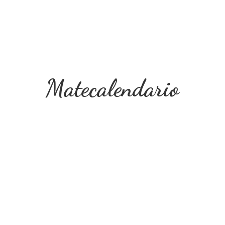
Matecalendario