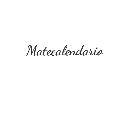
Matecalendario