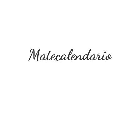
Matecalendario