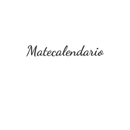
Matecalendario