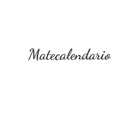
Matecalendario