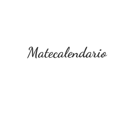
Matecalendario