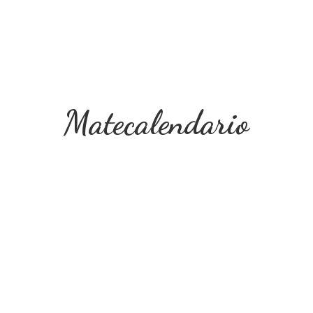
Matecalendario