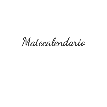
Matecalendario