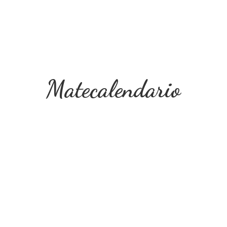
Matecalendario