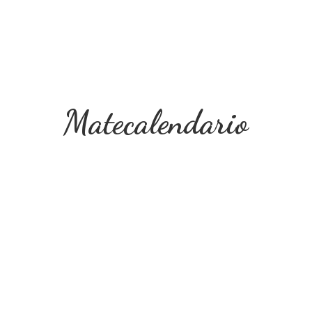
Matecalendario