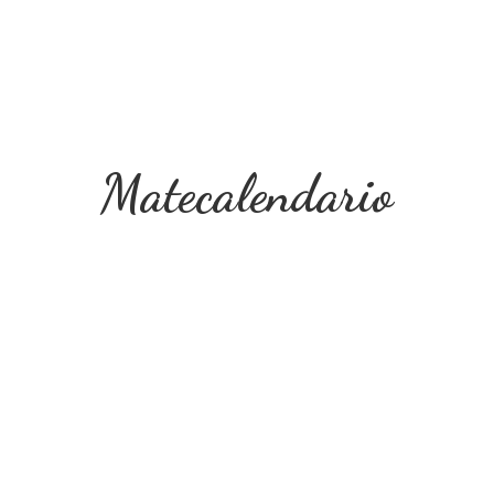
Matecalendario