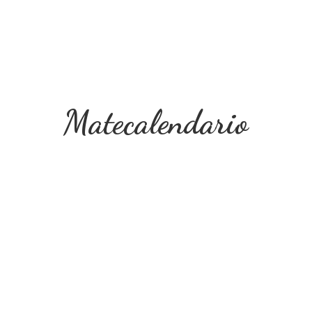
Matecalendario