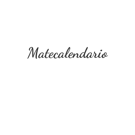
Matecalendario