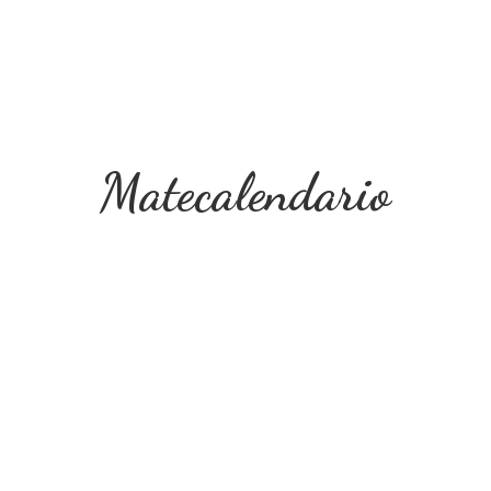
Matecalendario