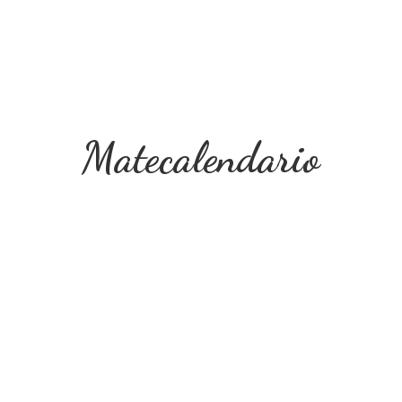
Matecalendario