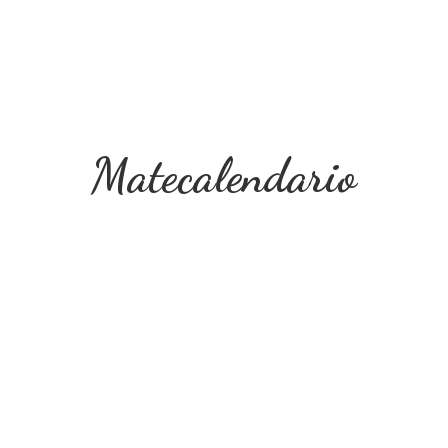
Matecalendario