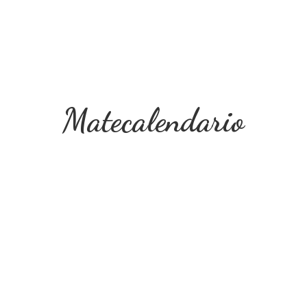
Matecalendario