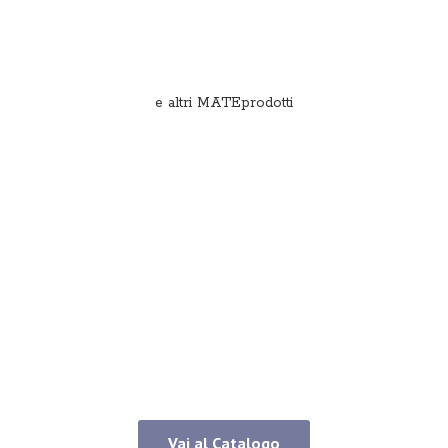
e
altri MATEprodotti
Vai al Catalogo