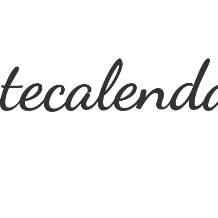
ecalend