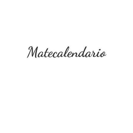
Matecalendario