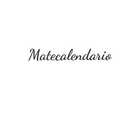
Matecalendario