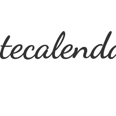
ecalend