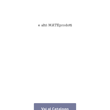
e
altri MATEprodotti
Vai al Catalogo