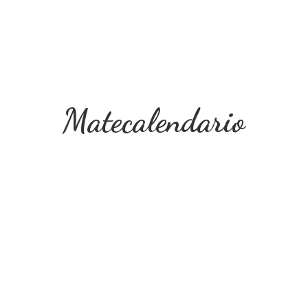
Matecalendario