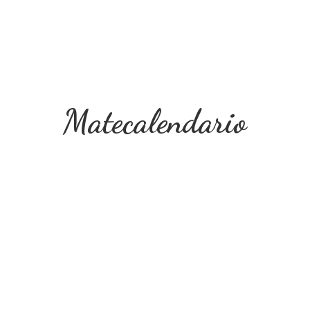
Matecalendario