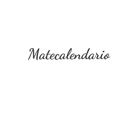
Matecalendario