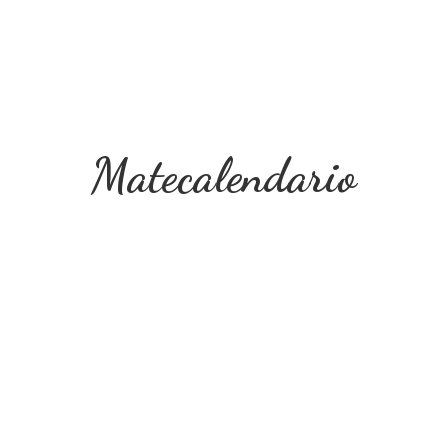
Matecalendario