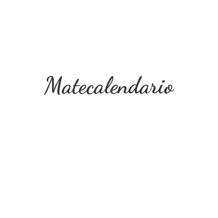
Matecalendario