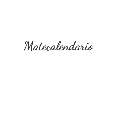
Matecalendario