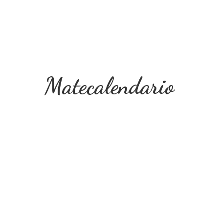
Matecalendario