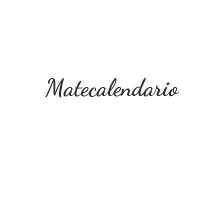
Matecalendario