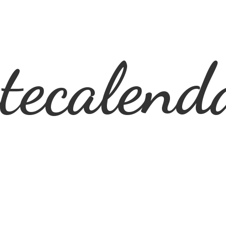
ecalend