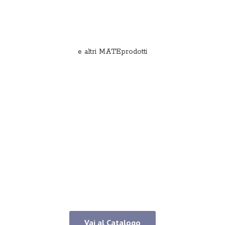
e
altri MATEprodotti
Vai al Catalogo