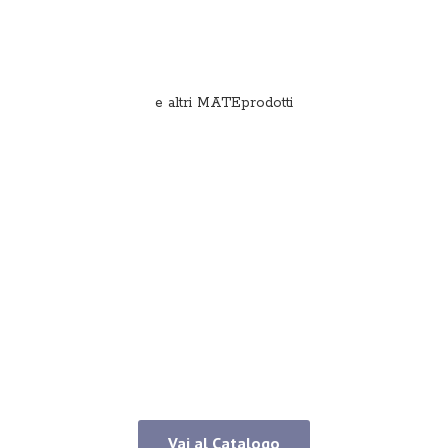
e
altri MATEprodotti
Vai al Catalogo