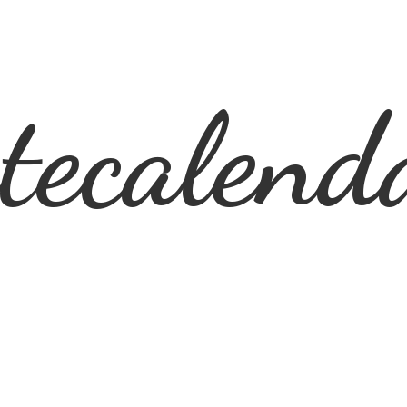
ecalend