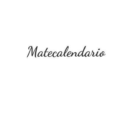
Matecalendario