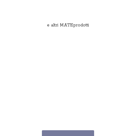
e
altri MATEprodotti