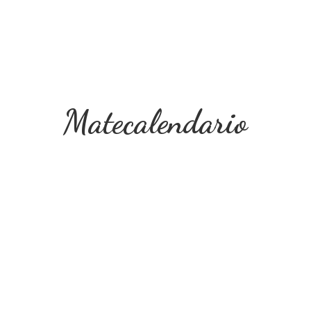
Matecalendario