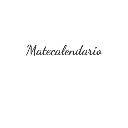
Matecalendario