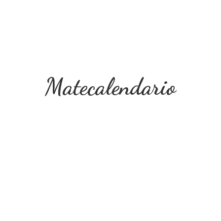
Matecalendario